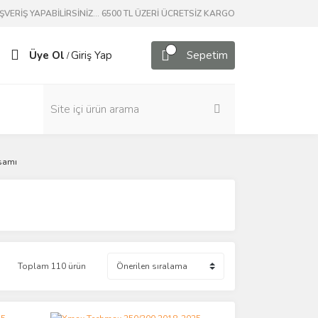
ERİŞ YAPABİLİRSİNİZ... 6500 TL ÜZERİ ÜCRETSİZ KARGO
Üye Ol
Giriş Yap
Sepetim
/
samı
Toplam 110 ürün