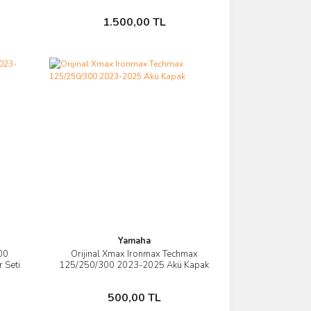
Sepete Ekle
1.500,00 TL
Yamaha
00
Orijinal Xmax Ironmax Techmax
İncele
 Seti
125/250/300 2023-2025 Akü Kapak
Sepete Ekle
500,00 TL