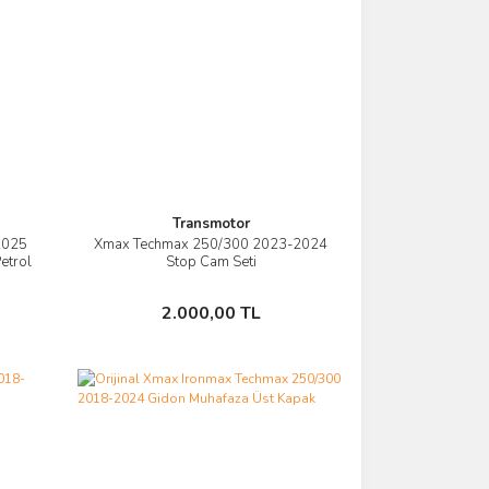
Transmotor
2025
Xmax Techmax 250/300 2023-2024
İncele
Petrol
Stop Cam Seti
Sepete Ekle
2.000,00 TL