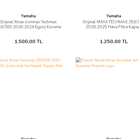
Yamaha
Yamaha
Orijinal Xmax Ironmax Techmax
Orijinal XMAX TECHMAX 250/
İncele
İncele
50/300 2018-2024 Egzoz Koruma
2018-2025 Hava Filtre Kapa
Sepete Ekle
Sepete Ekle
1.500,00 TL
1.250,00 TL