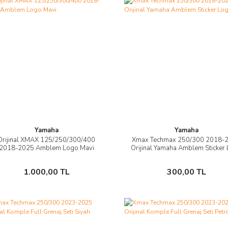
Yamaha
Yamaha
Orijinal XMAX 125/250/300/400
Xmax Techmax 250/300 2018-
İncele
İncele
2018-2025 Amblem Logo Mavi
Orijinal Yamaha Amblem Sticker
Sepete Ekle
Sepete Ekle
1.000,00 TL
300,00 TL