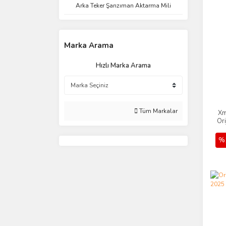
Arka Teker Şanzıman Aktarma Mili
Marka Arama
Hızlı Marka Arama
Tüm Markalar
Xm
Ori
%