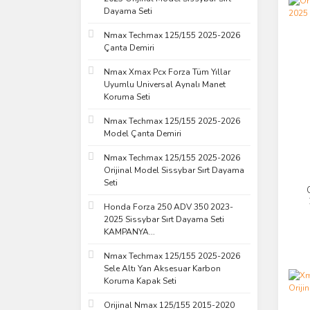
Dayama Seti
Nmax Techmax 125/155 2025-2026
Çanta Demiri
Nmax Xmax Pcx Forza Tüm Yıllar
Uyumlu Universal Aynalı Manet
Koruma Seti
Nmax Techmax 125/155 2025-2026
Model Çanta Demiri
Nmax Techmax 125/155 2025-2026
Orijinal Model Sissybar Sırt Dayama
Seti
Honda Forza 250 ADV 350 2023-
2025 Sissybar Sırt Dayama Seti
KAMPANYA...
Nmax Techmax 125/155 2025-2026
Sele Altı Yan Aksesuar Karbon
Koruma Kapak Seti
Orijinal Nmax 125/155 2015-2020