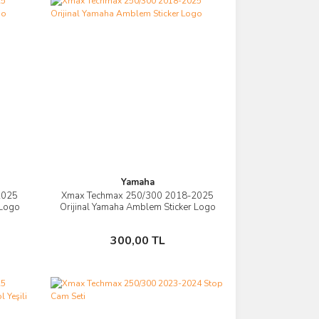
Yamaha
2025
Xmax Techmax 250/300 2018-2025
İncele
 Logo
Orijinal Yamaha Amblem Sticker Logo
Sepete Ekle
300,00 TL