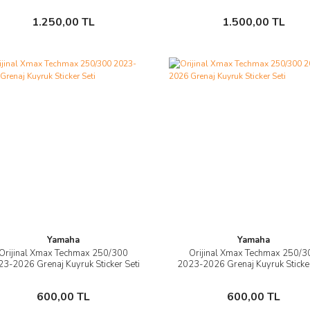
Sepete Ekle
Sepete Ekle
1.250,00 TL
1.500,00 TL
Yamaha
Yamaha
Orijinal Xmax Techmax 250/300
Orijinal Xmax Techmax 250/3
İncele
İncele
3-2026 Grenaj Kuyruk Sticker Seti
2023-2026 Grenaj Kuyruk Sticker
Sepete Ekle
Sepete Ekle
600,00 TL
600,00 TL