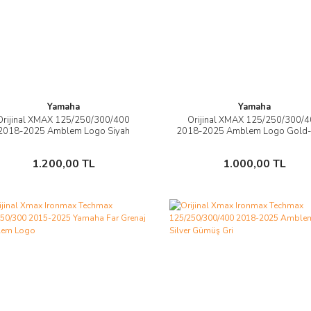
Yamaha
Yamaha
Orijinal XMAX 125/250/300/400
Orijinal XMAX 125/250/300/
İncele
İncele
2018-2025 Amblem Logo Siyah
2018-2025 Amblem Logo Gold-
Sepete Ekle
Sepete Ekle
1.200,00 TL
1.000,00 TL