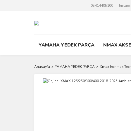
05414405100
Instag
YAMAHA YEDEK PARÇA
NMAX AKS
Anasayfa
YAMAHA YEDEK PARÇA
Xmax Ironmax Tec