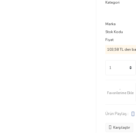
Kategori
Marka
Stok Kodu
Fiyat
103,58 TL den baş
Ürün Paylaş :
Karşılaştır