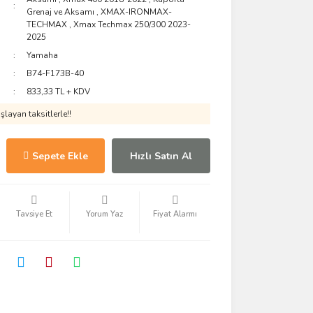
Grenaj ve Aksamı
,
XMAX-IRONMAX-
TECHMAX
,
Xmax Techmax 250/300 2023-
2025
Yamaha
B74-F173B-40
833,33 TL + KDV
layan taksitlerle!!
Sepete Ekle
Hızlı Satın Al
Tavsiye Et
Yorum Yaz
Fiyat Alarmı