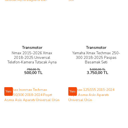
Transmotor
Transmotor
Nmax 2015-2026 Xmax
Yamaha Xmax Techmax 250-
2018-2025 Universal
300 2018-2025 Paspas
Telefon-Kamera Tutacak Ayna
Basamak Seti
Bağlantı Barı
750,00 TL
5.000,00 TL
500,00 TL
3.750,00 TL
Yeni
Yeni