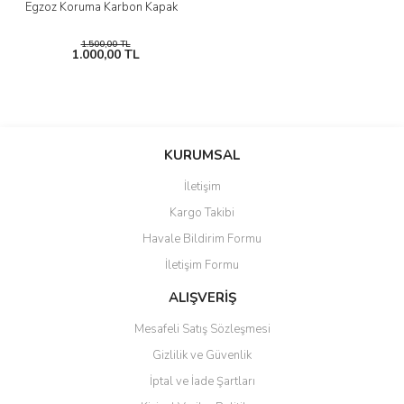
Egzoz Koruma Karbon Kapak
1.500,00 TL
1.000,00 TL
KURUMSAL
İletişim
Kargo Takibi
Havale Bildirim Formu
İletişim Formu
ALIŞVERİŞ
Mesafeli Satış Sözleşmesi
Gizlilik ve Güvenlik
İptal ve İade Şartları