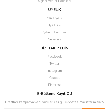
Kişisel Veriler Politikası
ÜYELİK
Yeni Üyelik
Üye Girişi
Şifremi Unuttum
Sepetiniz
BİZİ TAKİP EDİN
Facebook
Twitter
Instagram
Youtube
Pinterest
E-Bültene Kayıt Ol!
Fırsatları, kampanya ve duyuruları ile ilgili e-posta almak ister misiniz?