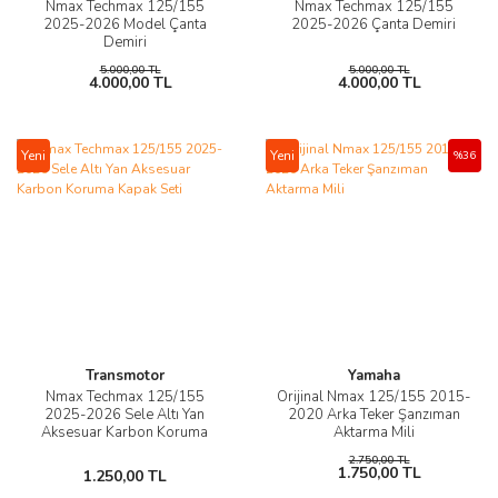
Nmax Techmax 125/155
Nmax Techmax 125/155
2025-2026 Model Çanta
2025-2026 Çanta Demiri
Demiri
5.000,00 TL
5.000,00 TL
4.000,00 TL
4.000,00 TL
Yeni
Yeni
%36
Transmotor
Yamaha
Nmax Techmax 125/155
Orijinal Nmax 125/155 2015-
2025-2026 Sele Altı Yan
2020 Arka Teker Şanzıman
Aksesuar Karbon Koruma
Aktarma Mili
Kapak Seti
2.750,00 TL
1.750,00 TL
1.250,00 TL