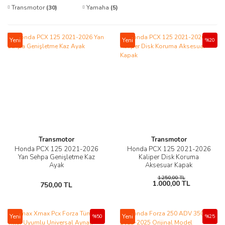
Transmotor
(30)
Yamaha
(5)
Yeni
Yeni
%20
Transmotor
Transmotor
Honda PCX 125 2021-2026
Honda PCX 125 2021-2026
Yan Sehpa Genişletme Kaz
Kaliper Disk Koruma
Ayak
Aksesuar Kapak
1.250,00 TL
1.000,00 TL
750,00 TL
Yeni
Yeni
%50
%25