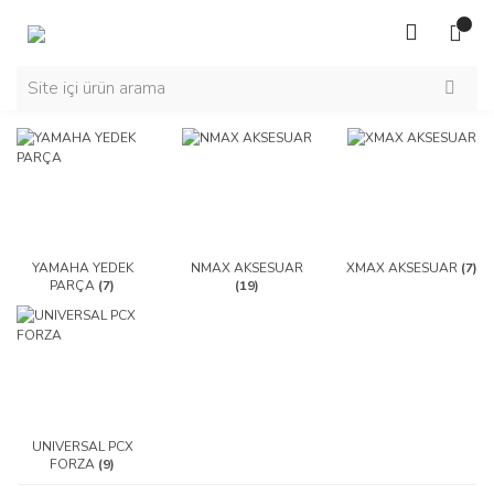
YAMAHA YEDEK
NMAX AKSESUAR
XMAX AKSESUAR
(7)
PARÇA
(7)
(19)
UNIVERSAL PCX
FORZA
(9)