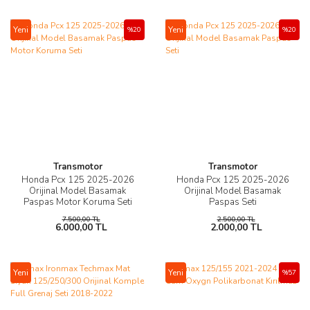
Yeni
Yeni
%20
%20
Transmotor
Transmotor
Honda Pcx 125 2025-2026
Honda Pcx 125 2025-2026
Orijinal Model Basamak
Orijinal Model Basamak
Paspas Motor Koruma Seti
Paspas Seti
7.500,00 TL
2.500,00 TL
6.000,00 TL
2.000,00 TL
Yeni
Yeni
%57