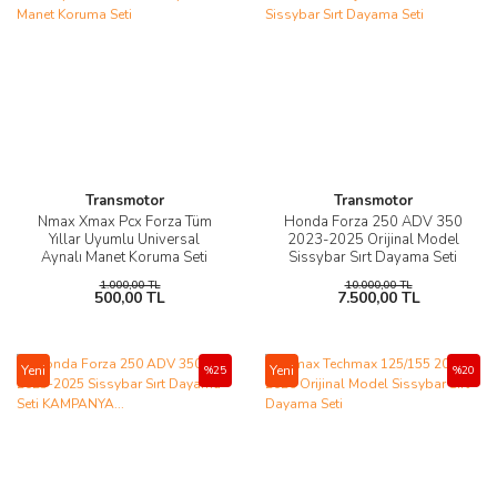
Transmotor
Transmotor
Nmax Xmax Pcx Forza Tüm
Honda Forza 250 ADV 350
Yıllar Uyumlu Universal
2023-2025 Orijinal Model
Aynalı Manet Koruma Seti
Sissybar Sırt Dayama Seti
1.000,00 TL
10.000,00 TL
500,00 TL
7.500,00 TL
Yeni
Yeni
%25
%20