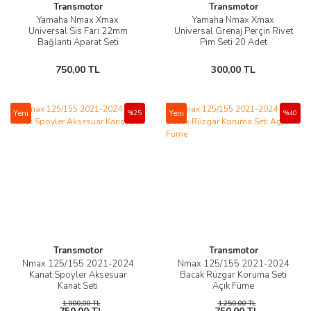
Transmotor
Transmotor
Yamaha Nmax Xmax
Yamaha Nmax Xmax
Universal Sis Farı 22mm
Universal Grenaj Perçin Rivet
Bağlantı Aparat Seti
Pim Seti 20 Adet
750,00 TL
300,00 TL
Yeni
Yeni
%25
%40
Transmotor
Transmotor
Nmax 125/155 2021-2024
Nmax 125/155 2021-2024
Kanat Spoyler Aksesuar
Bacak Rüzgar Koruma Seti
Kanat Seti
Açık Füme
1.000,00 TL
1.250,00 TL