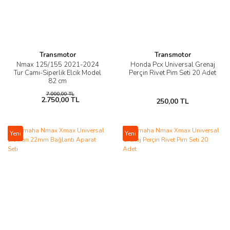
Transmotor
Transmotor
Nmax 125/155 2021-2024
Honda Pcx Universal Grenaj
Tur Camı-Siperlik Elcik Model
Perçin Rivet Pim Seti 20 Adet
82 cm
7.000,00 TL
2.750,00 TL
250,00 TL
Yeni
Yeni