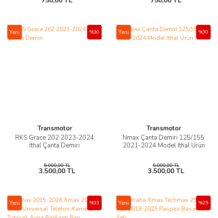
750,00 TL
750,00 TL
Yeni
Yeni
%30
%30
Transmotor
Transmotor
RKS Grace 202 2023-2024
Nmax Çanta Demiri 125/155
İthal Çanta Demiri
2021-2024 Model İthal Ürün
5.000,00 TL
5.000,00 TL
3.500,00 TL
3.500,00 TL
Yeni
Yeni
%33
%25