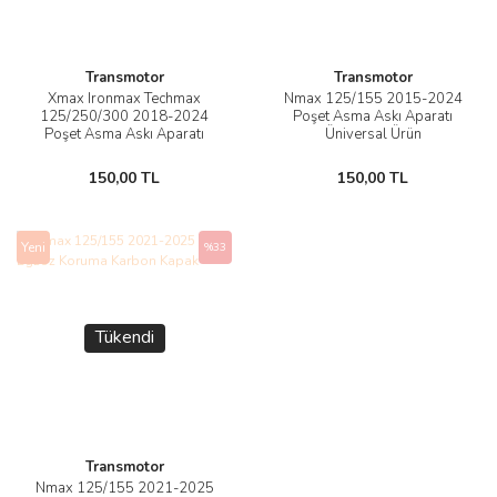
Transmotor
Transmotor
Xmax Ironmax Techmax
Nmax 125/155 2015-2024
125/250/300 2018-2024
Poşet Asma Askı Aparatı
Poşet Asma Askı Aparatı
Üniversal Ürün
Üniversal Ürün
150,00 TL
150,00 TL
Yeni
%33
Tükendi
Transmotor
Nmax 125/155 2021-2025