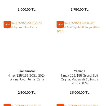
1.000,00 TL
1.750,00 TL
Yeni
Yeni
Transmotor
Yamaha
Nmax 125/155 2021-2024
Nmax 125/155 Grenaj Seti
Orijinal Uyumlu Far Camı
Orijinal Mat Siyah 10 Parça
2021-2024
2.500,00 TL
16.000,00 TL