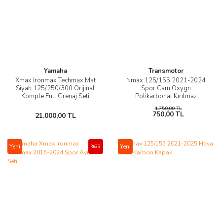
Yamaha
Transmotor
Xmax Ironmax Techmax Mat
Nmax 125/155 2021-2024
Siyah 125/250/300 Orijinal
Spor Cam Oxygn
Komple Full Grenaj Seti
Polikarbonat Kırılmaz
2018-2022
1.750,00 TL
750,00 TL
21.000,00 TL
Yeni
Yeni
%33