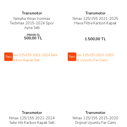
Transmotor
Transmotor
Yamaha Xmax Ironmax
Nmax 125/155 2021-2025
Techmax 2015-2024 Spor
Hava Filtre Karbon Kapak
Ayna Seti
750,00 TL
500,00 TL
1.500,00 TL
Yeni
Yeni
Transmotor
Transmotor
Nmax 125/155 2021-2024
Nmax 125/155 2015-2020
Sele Altı Karbon Kapak Seti
Orijinal Uyumlu Far Camı