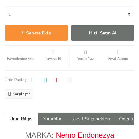
Sepete Ekle
Hızlı Satın Al
Tavsiye Et
Yorum Yaz
Fiyat Alarmı
Ürün Paylaş :
Karşılaştır
Ürün Bilgisi
Yorumlar
Taksit Seçenekleri
Önerilerin
MARKA:
Nemo Endonezya