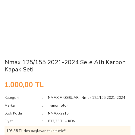
Nmax 125/155 2021-2024 Sele Altı Karbon
Kapak Seti
1.000,00 TL
Kategori
NMAX AKSESUAR
,
Nmax 125/155 2021-2024
Marka
Transmotor
Stok Kodu
NMAX-2215
Fiyat
833,33 TL + KDV
103,58 TL den başlayan taksitlerle!!