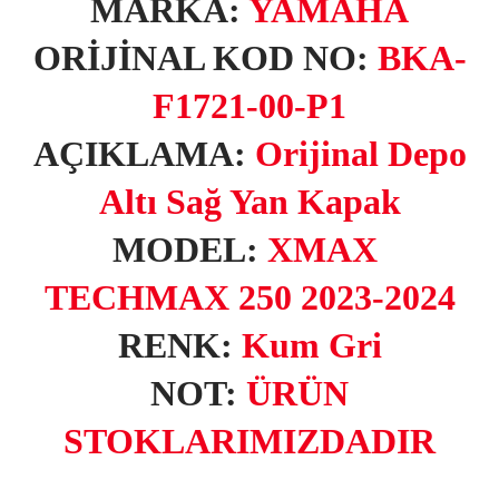
MARKA:
YAMAHA
ORİJİNAL KOD NO:
BKA-
F1721-00-P1
AÇIKLAMA:
Orijinal Depo
Altı Sağ Yan Kapak
MODEL:
X
MAX
TECHMAX 250 2023-2024
RENK:
Kum Gri
NOT:
ÜRÜN
STOKLARIMIZDADIR