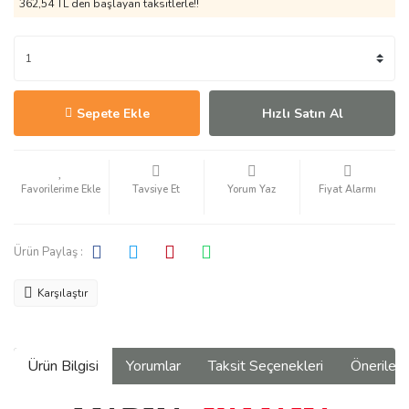
362,54 TL den başlayan taksitlerle!!
Sepete Ekle
Hızlı Satın Al
Tavsiye Et
Yorum Yaz
Fiyat Alarmı
Ürün Paylaş :
Karşılaştır
Ürün Bilgisi
Yorumlar
Taksit Seçenekleri
Önerilerin