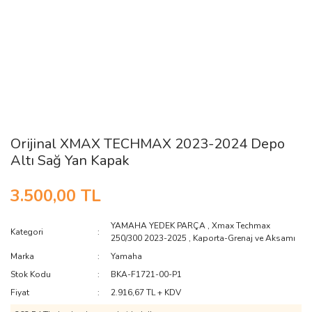
Orijinal XMAX TECHMAX 2023-2024 Depo
Altı Sağ Yan Kapak
3.500,00 TL
YAMAHA YEDEK PARÇA
,
Xmax Techmax
Kategori
250/300 2023-2025
,
Kaporta-Grenaj ve Aksamı
Marka
Yamaha
Stok Kodu
BKA-F1721-00-P1
Fiyat
2.916,67 TL + KDV