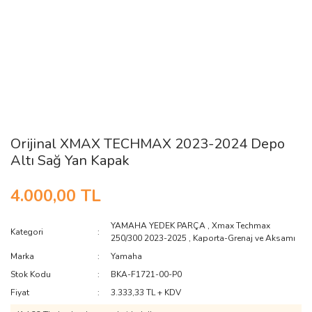
Orijinal XMAX TECHMAX 2023-2024 Depo
Altı Sağ Yan Kapak
4.000,00 TL
YAMAHA YEDEK PARÇA
,
Xmax Techmax
Kategori
250/300 2023-2025
,
Kaporta-Grenaj ve Aksamı
Marka
Yamaha
Stok Kodu
BKA-F1721-00-P0
Fiyat
3.333,33 TL + KDV