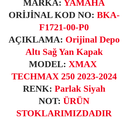
MARKA:
YAMAHA
ORİJİNAL KOD NO:
BKA-
F1721-00-P0
AÇIKLAMA:
Orijinal Depo
Altı Sağ Yan Kapak
MODEL:
X
MAX
TECHMAX 250 2023-2024
RENK:
Parlak Siyah
NOT:
ÜRÜN
STOKLARIMIZDADIR