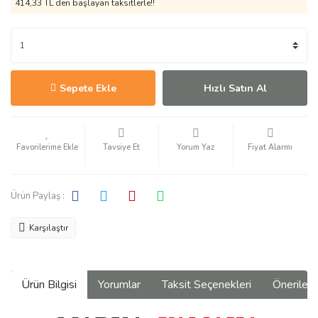
414,33 TL den başlayan taksitlerle!!
Sepete Ekle
Hızlı Satın Al
Tavsiye Et
Yorum Yaz
Fiyat Alarmı
Ürün Paylaş :
Karşılaştır
Ürün Bilgisi
Yorumlar
Taksit Seçenekleri
Önerilerin