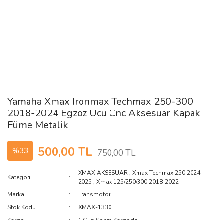
Yamaha Xmax Ironmax Techmax 250-300
2018-2024 Egzoz Ucu Cnc Aksesuar Kapak
Füme Metalik
500,00 TL
%33
750,00 TL
XMAX AKSESUAR
,
Xmax Techmax 250 2024-
Kategori
2025
,
Xmax 125/250/300 2018-2022
Marka
Transmotor
Stok Kodu
XMAX-1330