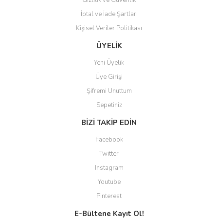
Gizlilik ve Güvenlik
İptal ve İade Şartları
Kişisel Veriler Politikası
Gönder
ÜYELİK
Yeni Üyelik
Üye Girişi
Şifremi Unuttum
Sepetiniz
BİZİ TAKİP EDİN
Facebook
Twitter
Instagram
Youtube
Pinterest
E-Bültene Kayıt Ol!