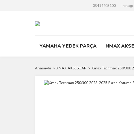
05414405100
Instag
YAMAHA YEDEK PARÇA
NMAX AKS
Anasayfa
XMAX AKSESUAR
Xmax Techmax 250/300 2