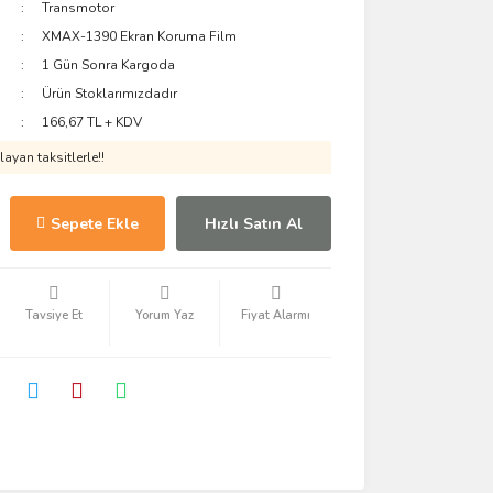
Transmotor
XMAX-1390 Ekran Koruma Film
1 Gün Sonra Kargoda
Ürün Stoklarımızdadır
166,67 TL + KDV
ayan taksitlerle!!
Sepete Ekle
Hızlı Satın Al
Tavsiye Et
Yorum Yaz
Fiyat Alarmı