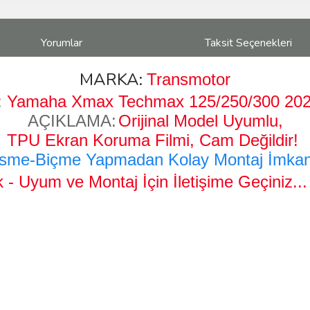
Yorumlar
Taksit Seçenekleri
MARKA:
Transmotor
:
Yamaha Xmax Techmax 125/250/300 202
AÇIKLAMA:
Orijinal Model Uyumlu,
TPU Ekran Koruma Filmi, Cam Değildir!
sme-Biçme Yapmadan Kolay Montaj İmkanı
 - Uyum ve Montaj İçin İletişime Geçiniz..