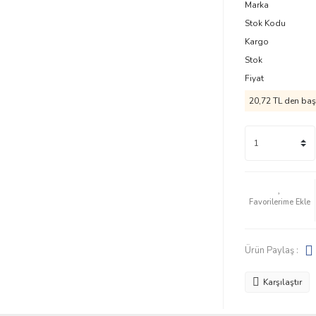
Marka
Stok Kodu
Kargo
Stok
Fiyat
20,72 TL den başl
Ürün Paylaş :
Karşılaştır