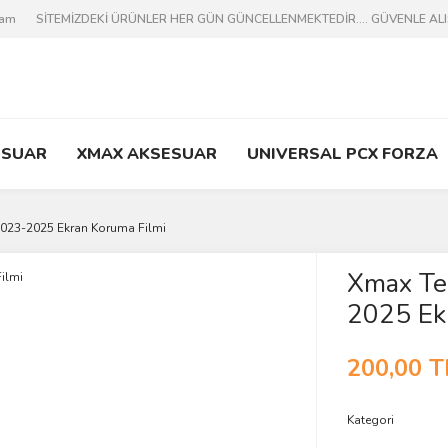
ram
SİTEMİZDEKİ ÜRÜNLER HER GÜN GÜNCELLENMEKTEDİR.... GÜVENLE ALIŞV
ESUAR
XMAX AKSESUAR
UNIVERSAL PCX FORZA
023-2025 Ekran Koruma Filmi
Xmax Te
2025 Ek
200,00 T
Kategori