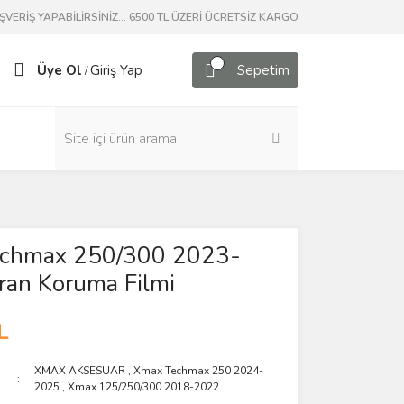
ERİŞ YAPABİLİRSİNİZ... 6500 TL ÜZERİ ÜCRETSİZ KARGO
Üye Ol
Giriş Yap
Sepetim
/
chmax 250/300 2023-
ran Koruma Filmi
L
XMAX AKSESUAR
,
Xmax Techmax 250 2024-
2025
,
Xmax 125/250/300 2018-2022