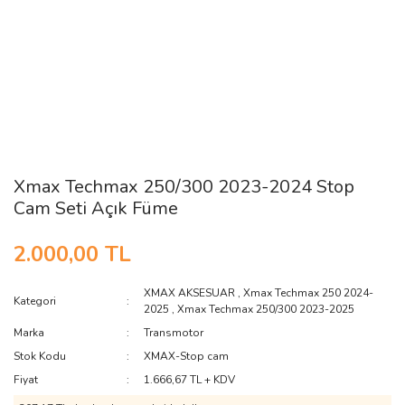
Xmax Techmax 250/300 2023-2024 Stop
Cam Seti Açık Füme
2.000,00 TL
XMAX AKSESUAR
,
Xmax Techmax 250 2024-
Kategori
2025
,
Xmax Techmax 250/300 2023-2025
Marka
Transmotor
Stok Kodu
XMAX-Stop cam
Fiyat
1.666,67 TL + KDV