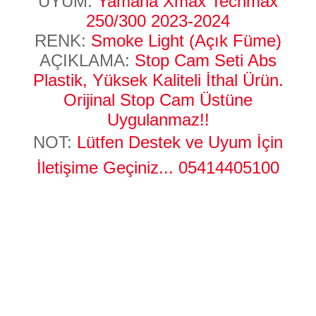
UYUM:
Yamaha Xmax Techmax
250/300 2023-2024
RENK:
Smoke Light (Açık Füme)
AÇIKLAMA:
Stop Cam Seti Abs
Plastik, Yüksek Kaliteli İthal Ürün.
Orijinal Stop Cam Üstüne
Uygulanmaz!!
NOT:
Lütfen Destek ve Uyum İçin
İletişime Geçiniz...
05414405100