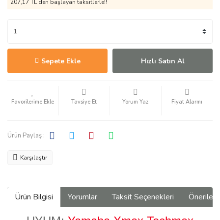
207,17 TL den başlayan taksitlerle!!
Sepete Ekle
Hızlı Satın Al
Tavsiye Et
Yorum Yaz
Fiyat Alarmı
Ürün Paylaş :
Karşılaştır
Ürün Bilgisi
Yorumlar
Taksit Seçenekleri
Önerilerin