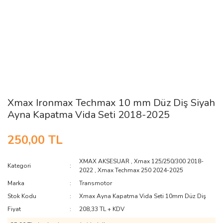
Xmax Ironmax Techmax 10 mm Düz Diş Siyah
Ayna Kapatma Vida Seti 2018-2025
250,00 TL
XMAX AKSESUAR
,
Xmax 125/250/300 2018-
Kategori
2022
,
Xmax Techmax 250 2024-2025
Marka
Transmotor
Stok Kodu
Xmax Ayna Kapatma Vida Seti 10mm Düz Diş
Fiyat
208,33 TL + KDV