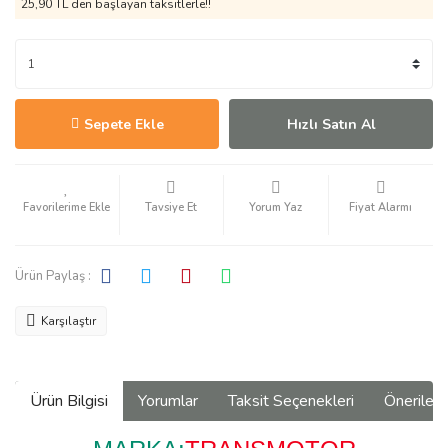
25,90 TL den başlayan taksitlerle!!
Sepete Ekle
Hızlı Satın Al
Tavsiye Et
Yorum Yaz
Fiyat Alarmı
Ürün Paylaş :
Karşılaştır
Ürün Bilgisi
Yorumlar
Taksit Seçenekleri
Önerilerin