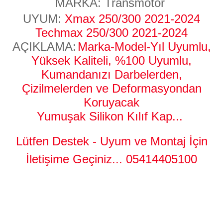
MARKA: Transmotor
UYUM:
Xmax 250/300 2021-2024
Techmax 250/300 2021-2024
AÇIKLAMA:
Marka-Model-Yıl Uyumlu,
Yüksek Kaliteli, %100 Uyumlu,
Kumandanızı Darbelerden,
Çizilmelerden ve Deformasyondan
Koruyacak
Yumuşak Silikon Kılıf Kap
...
Lütfen Destek - Uyum ve Montaj İçin
İletişime Geçiniz...
05414405100