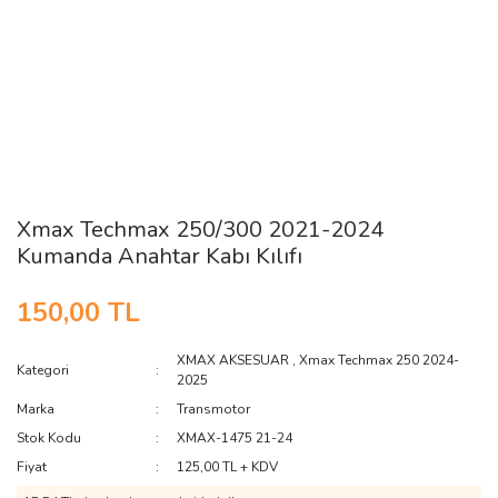
Xmax Techmax 250/300 2021-2024
Kumanda Anahtar Kabı Kılıfı
150,00 TL
XMAX AKSESUAR
,
Xmax Techmax 250 2024-
Kategori
2025
Marka
Transmotor
Stok Kodu
XMAX-1475 21-24
Fiyat
125,00 TL + KDV