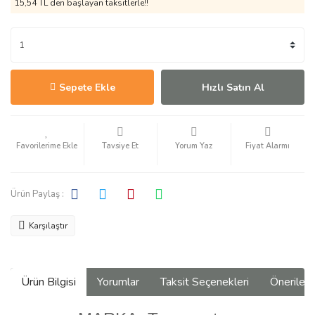
15,54 TL den başlayan taksitlerle!!
Sepete Ekle
Hızlı Satın Al
Tavsiye Et
Yorum Yaz
Fiyat Alarmı
Ürün Paylaş :
Karşılaştır
Ürün Bilgisi
Yorumlar
Taksit Seçenekleri
Önerilerin