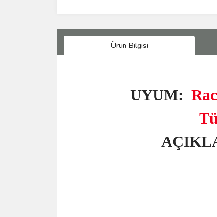
Ürün Bilgisi
UYUM:
Raci
Tü
AÇIKL