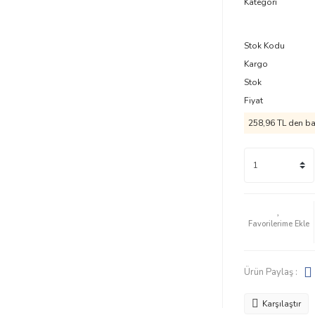
Kategori
Stok Kodu
Kargo
Stok
Fiyat
258,96 TL den baş
Ürün Paylaş :
Karşılaştır