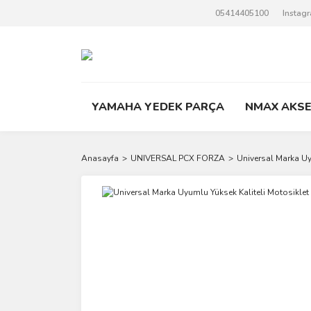
05414405100
Instag
YAMAHA YEDEK PARÇA
NMAX AKS
Anasayfa
UNIVERSAL PCX FORZA
Universal Marka Uy