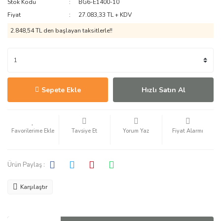
Stok Kodu
BG6-E1400-10
Fiyat
27.083,33 TL + KDV
2.848,54 TL den başlayan taksitlerle!!
Sepete Ekle
Hızlı Satın Al
Tavsiye Et
Yorum Yaz
Fiyat Alarmı
Ürün Paylaş :
Karşılaştır