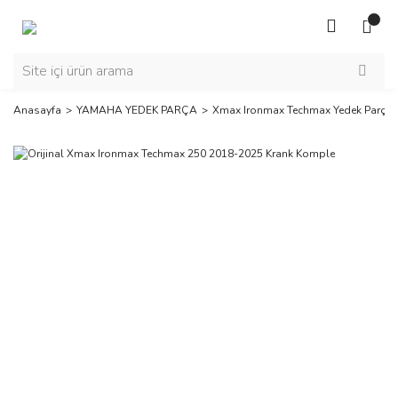
Anasayfa
YAMAHA YEDEK PARÇA
Xmax Ironmax Techmax Yedek Parça