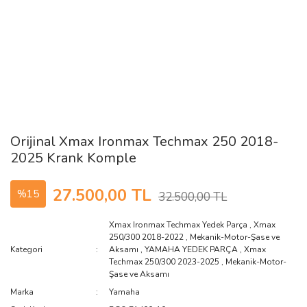
Orijinal Xmax Ironmax Techmax 250 2018-
2025 Krank Komple
27.500,00 TL
%15
32.500,00 TL
Xmax Ironmax Techmax Yedek Parça
,
Xmax
250/300 2018-2022
,
Mekanik-Motor-Şase ve
Kategori
Aksamı
,
YAMAHA YEDEK PARÇA
,
Xmax
Techmax 250/300 2023-2025
,
Mekanik-Motor-
Şase ve Aksamı
Marka
Yamaha