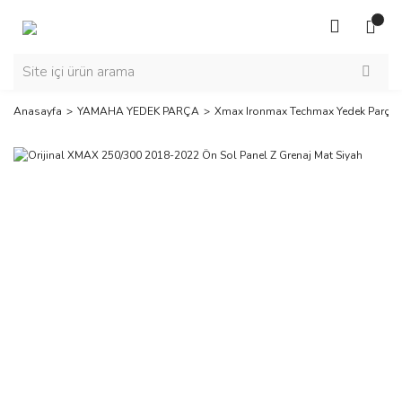
Anasayfa
YAMAHA YEDEK PARÇA
Xmax Ironmax Techmax Yedek Parça