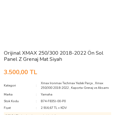
Orijinal XMAX 250/300 2018-2022 Ön Sol
Panel Z Grenaj Mat Siyah
3.500,00 TL
Xmax Ironmax Techmax Yedek Parça
,
Xmax
Kategori
250/300 2018-2022
,
Kaporta-Grenaj ve Aksamı
Marka
Yamaha
Stok Kodu
B74-F835J-00-P0
Fiyat
2.916,67 TL + KDV