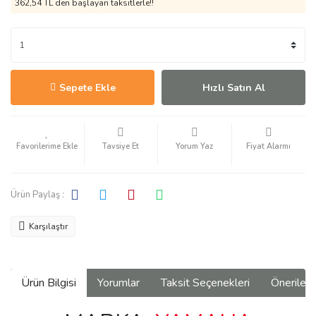
362,54 TL den başlayan taksitlerle!!
Sepete Ekle
Hızlı Satın Al
Tavsiye Et
Yorum Yaz
Fiyat Alarmı
Ürün Paylaş :
Karşılaştır
Ürün Bilgisi
Yorumlar
Taksit Seçenekleri
Önerilerin