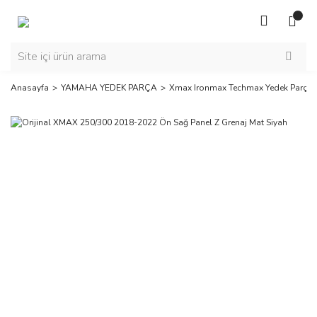
Anasayfa
YAMAHA YEDEK PARÇA
Xmax Ironmax Techmax Yedek Parça