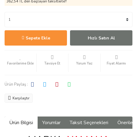
362,54 TL den başlayan taksitlerle!!
Sepete Ekle
Hızlı Satın Al
Tavsiye Et
Yorum Yaz
Fiyat Alarmı
Ürün Paylaş :
Karşılaştır
Ürün Bilgisi
Yorumlar
Taksit Seçenekleri
Önerilerin