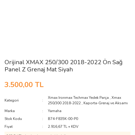
Orijinal XMAX 250/300 2018-2022 Ön Sağ
Panel Z Grenaj Mat Siyah
3.500,00 TL
Xmax Ironmax Techmax Yedek Parça
,
Xmax
Kategori
250/300 2018-2022
,
Kaporta-Grenaj ve Aksamı
Marka
Yamaha
Stok Kodu
B74-F835K-00-P0
Fiyat
2.916,67 TL + KDV