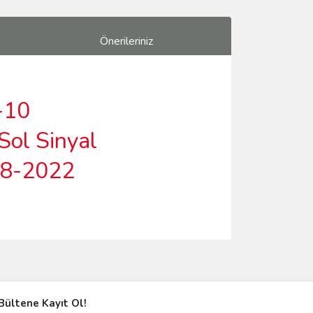
Önerileriniz
-10
Sol Sinyal
18-2022
ımıza iletebilirsiniz.
Bültene Kayıt Ol!