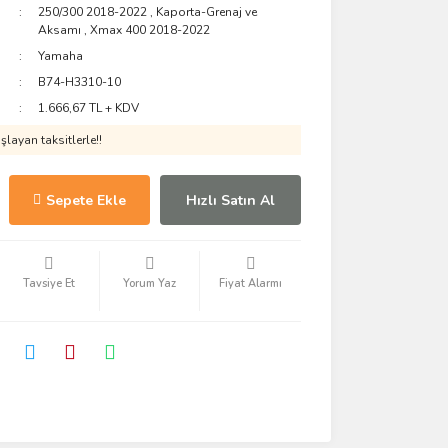
250/300 2018-2022
,
Kaporta-Grenaj ve
Aksamı
,
Xmax 400 2018-2022
Yamaha
B74-H3310-10
1.666,67 TL + KDV
layan taksitlerle!!
Sepete Ekle
Hızlı Satın Al
Tavsiye Et
Yorum Yaz
Fiyat Alarmı