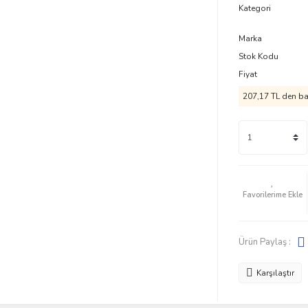
Kategori
Marka
Stok Kodu
Fiyat
207,17 TL den baş
Ürün Paylaş :
Karşılaştır