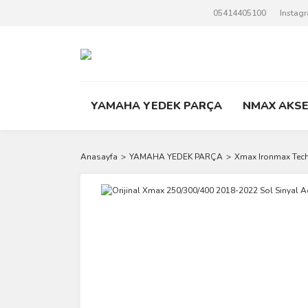
05414405100
Instag
YAMAHA YEDEK PARÇA
NMAX AKS
Anasayfa
YAMAHA YEDEK PARÇA
Xmax Ironmax Tec