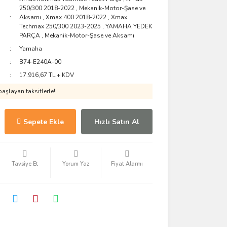
250/300 2018-2022
,
Mekanik-Motor-Şase ve
Aksamı
,
Xmax 400 2018-2022
,
Xmax
Techmax 250/300 2023-2025
,
YAMAHA YEDEK
PARÇA
,
Mekanik-Motor-Şase ve Aksamı
Yamaha
B74-E240A-00
17.916,67 TL + KDV
aşlayan taksitlerle!!
Sepete Ekle
Hızlı Satın Al
Tavsiye Et
Yorum Yaz
Fiyat Alarmı