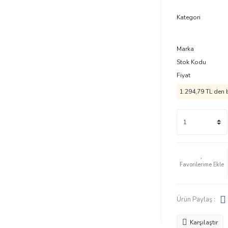
Kategori
Marka
Stok Kodu
Fiyat
1.294,79 TL den b
Ürün Paylaş :
Karşılaştır