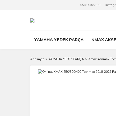
05414405100
Instag
YAMAHA YEDEK PARÇA
NMAX AKS
Anasayfa
YAMAHA YEDEK PARÇA
Xmax Ironmax Tec