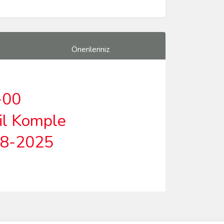
Önerileriniz
-00
il Komple
18-2025
ımıza iletebilirsiniz.