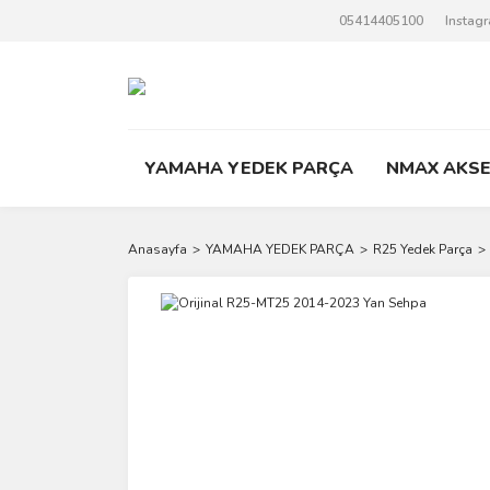
05414405100
Instag
YAMAHA YEDEK PARÇA
NMAX AKS
Anasayfa
YAMAHA YEDEK PARÇA
R25 Yedek Parça