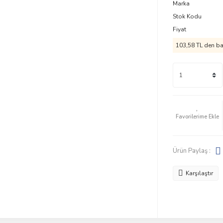
Marka
Stok Kodu
Fiyat
103,58 TL den baş
Ürün Paylaş :
Karşılaştır