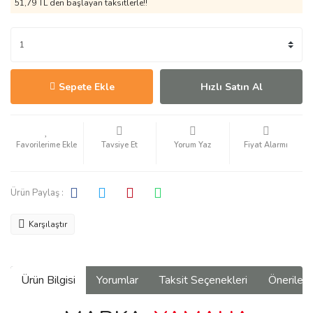
51,79 TL den başlayan taksitlerle!!
Sepete Ekle
Hızlı Satın Al
Tavsiye Et
Yorum Yaz
Fiyat Alarmı
Ürün Paylaş :
Karşılaştır
Ürün Bilgisi
Yorumlar
Taksit Seçenekleri
Önerilerin