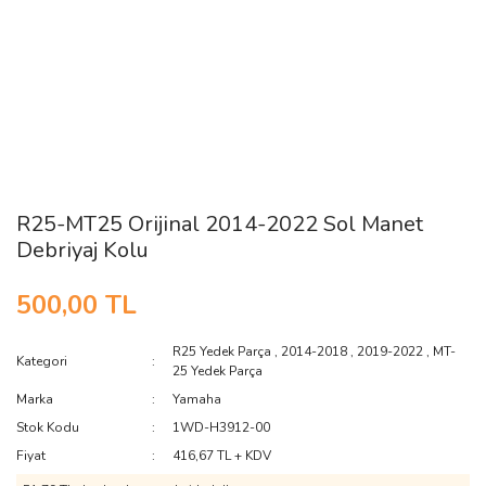
R25-MT25 Orijinal 2014-2022 Sol Manet
Debriyaj Kolu
500,00 TL
R25 Yedek Parça
,
2014-2018
,
2019-2022
,
MT-
Kategori
25 Yedek Parça
Marka
Yamaha
Stok Kodu
1WD-H3912-00
Fiyat
416,67 TL + KDV