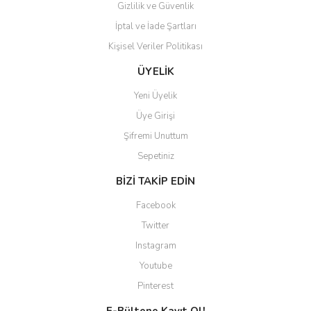
Gizlilik ve Güvenlik
İptal ve İade Şartları
Kişisel Veriler Politikası
Gönder
ÜYELİK
Yeni Üyelik
Üye Girişi
Şifremi Unuttum
Sepetiniz
BİZİ TAKİP EDİN
Facebook
Twitter
Instagram
Youtube
Pinterest