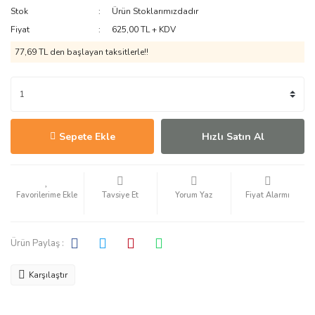
Stok
Ürün Stoklarımızdadır
Fiyat
625,00 TL + KDV
77,69 TL den başlayan taksitlerle!!
Sepete Ekle
Hızlı Satın Al
Tavsiye Et
Yorum Yaz
Fiyat Alarmı
Ürün Paylaş :
Karşılaştır