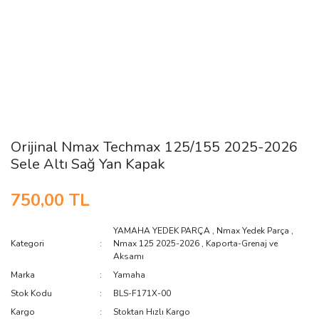
Orijinal Nmax Techmax 125/155 2025-2026
Sele Altı Sağ Yan Kapak
750,00 TL
YAMAHA YEDEK PARÇA
,
Nmax Yedek Parça
,
Kategori
Nmax 125 2025-2026
,
Kaporta-Grenaj ve
Aksamı
Marka
Yamaha
Stok Kodu
BLS-F171X-00
Kargo
Stoktan Hızlı Kargo