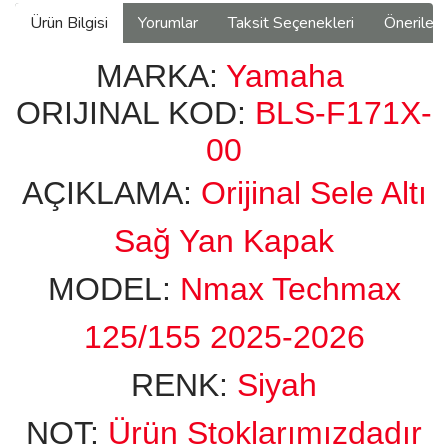
Ürün Bilgisi
Yorumlar
Taksit Seçenekleri
Önerilerin
MARKA:
Yamaha
ORIJINAL KOD:
BLS-F171X-
00
AÇIKLAMA:
Orijinal Sele Altı
Sağ Yan Kapak
MODEL:
Nmax Techmax
125/155 2025-2026
RENK:
Siyah
NOT:
Ürün Stoklarımızdadır