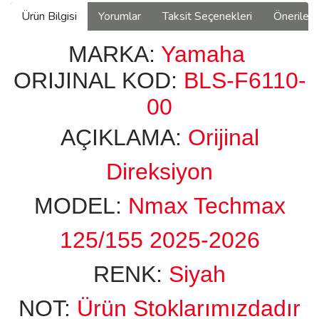
Ürün Bilgisi
Yorumlar
Taksit Seçenekleri
Önerilerin
MARKA:
Yamaha
ORIJINAL KOD:
BLS-F6110-
00
AÇIKLAMA:
Orijinal
Direksiyon
MODEL:
Nmax Techmax
125/155 2025-2026
RENK:
Siyah
NOT:
Ürün Stoklarımızdadır