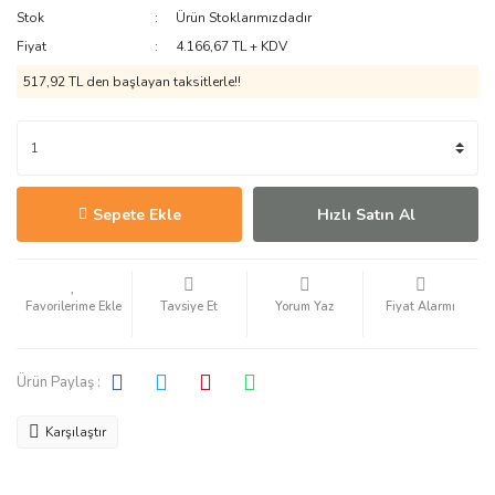
Stok
Ürün Stoklarımızdadır
Fiyat
4.166,67 TL + KDV
517,92 TL den başlayan taksitlerle!!
Sepete Ekle
Hızlı Satın Al
Tavsiye Et
Yorum Yaz
Fiyat Alarmı
Ürün Paylaş :
Karşılaştır