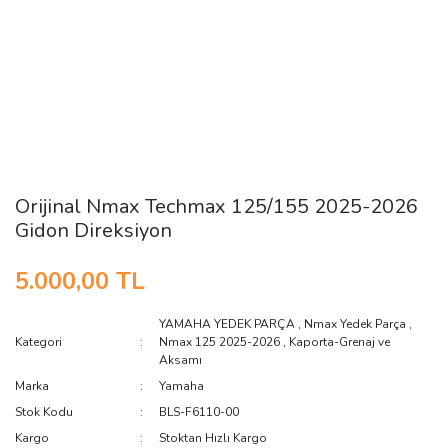
Orijinal Nmax Techmax 125/155 2025-2026
Gidon Direksiyon
5.000,00 TL
YAMAHA YEDEK PARÇA
,
Nmax Yedek Parça
,
Kategori
Nmax 125 2025-2026
,
Kaporta-Grenaj ve
Aksamı
Marka
Yamaha
Stok Kodu
BLS-F6110-00
Kargo
Stoktan Hızlı Kargo