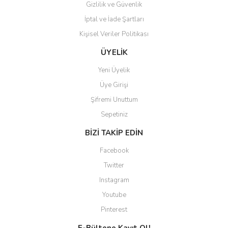
Gizlilik ve Güvenlik
İptal ve İade Şartları
Kişisel Veriler Politikası
Gönder
ÜYELİK
Yeni Üyelik
Üye Girişi
Şifremi Unuttum
Sepetiniz
BİZİ TAKİP EDİN
Facebook
Twitter
Instagram
Youtube
Pinterest