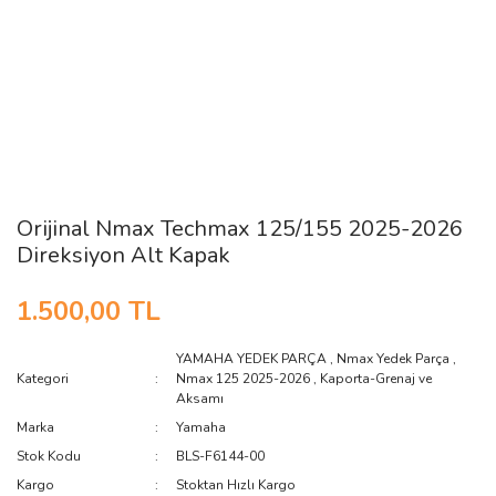
Orijinal Nmax Techmax 125/155 2025-2026
Direksiyon Alt Kapak
1.500,00 TL
YAMAHA YEDEK PARÇA
,
Nmax Yedek Parça
,
Kategori
Nmax 125 2025-2026
,
Kaporta-Grenaj ve
Aksamı
Marka
Yamaha
Stok Kodu
BLS-F6144-00
Kargo
Stoktan Hızlı Kargo