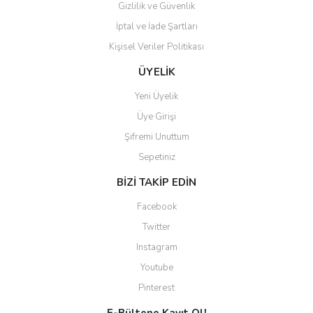
Gizlilik ve Güvenlik
İptal ve İade Şartları
Kişisel Veriler Politikası
Gönder
ÜYELİK
Yeni Üyelik
Üye Girişi
Şifremi Unuttum
Sepetiniz
BİZİ TAKİP EDİN
Facebook
Twitter
Instagram
Youtube
Pinterest