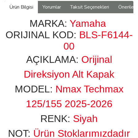
Ürün Bilgisi
Yorumlar
Taksit Seçenekleri
Önerilerin
MARKA:
Yamaha
ORIJINAL KOD:
BLS-F6144-
00
AÇIKLAMA:
Orijinal
Direksiyon Alt Kapak
MODEL:
Nmax Techmax
125/155 2025-2026
RENK:
Siyah
NOT:
Ürün Stoklarımızdadır