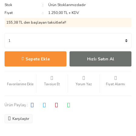
Stok
Ürün Stoklarımızdadır
Fiyat
1.250,00 TL + KDV
155,38 TL den başlayan taksitlerle!!
Sepete Ekle
Hızlı Satın Al
Tavsiye Et
Yorum Yaz
Fiyat Alarmı
Ürün Paylaş :
Karşılaştır