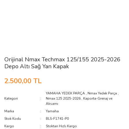
Orijinal Nmax Techmax 125/155 2025-2026
Depo Altı Sağ Yan Kapak
2.500,00 TL
YAMAHA YEDEK PARÇA
,
Nmax Yedek Parça
,
Kategori
Nmax 125 2025-2026
,
Kaporta-Grenaj ve
Aksamı
Marka
Yamaha
Stok Kodu
BLS-F1741-P0
Kargo
Stoktan Hızlı Kargo