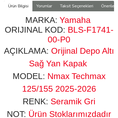
Ürün Bilgisi
Yorumlar
Taksit Seçenekleri
Önerilerin
MARKA:
Yamaha
ORIJINAL KOD:
BLS-F1741-
00-P0
AÇIKLAMA:
Orijinal Depo Altı
Sağ Yan Kapak
MODEL:
Nmax Techmax
125/155 2025-2026
RENK:
Seramik Gri
NOT:
Ürün Stoklarımızdadır