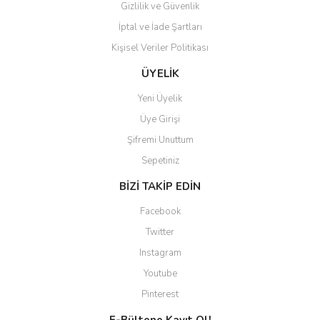
Gizlilik ve Güvenlik
İptal ve İade Şartları
Kişisel Veriler Politikası
Gönder
ÜYELİK
Yeni Üyelik
Üye Girişi
Şifremi Unuttum
Sepetiniz
BİZİ TAKİP EDİN
Facebook
Twitter
Instagram
Youtube
Pinterest