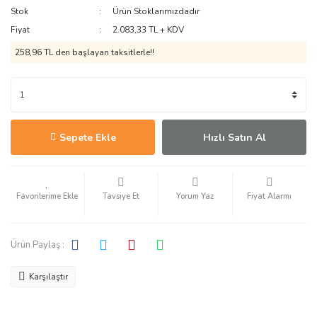
Stok
Ürün Stoklarımızdadır
Fiyat
2.083,33 TL + KDV
258,96 TL den başlayan taksitlerle!!
Sepete Ekle
Hızlı Satın Al
Tavsiye Et
Yorum Yaz
Fiyat Alarmı
Ürün Paylaş :
Karşılaştır