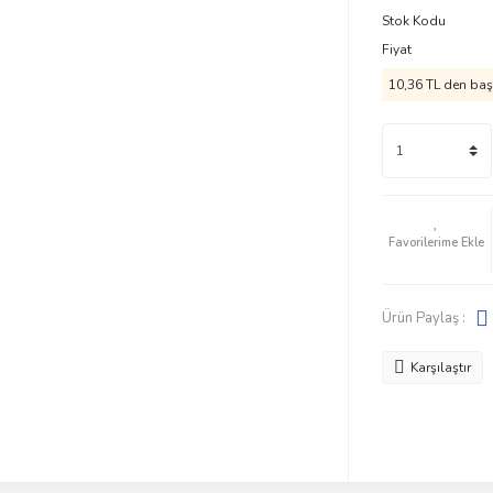
Stok Kodu
Fiyat
10,36 TL den başl
Ürün Paylaş :
Karşılaştır