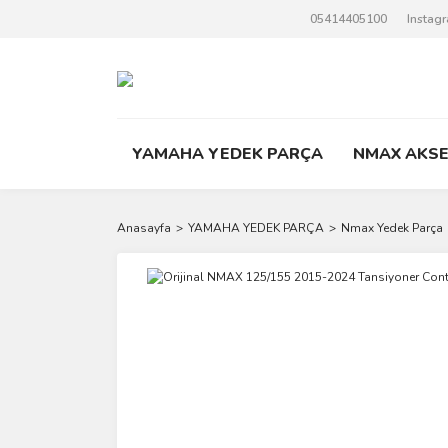
05414405100
Instag
YAMAHA YEDEK PARÇA
NMAX AKS
Anasayfa
YAMAHA YEDEK PARÇA
Nmax Yedek Parça