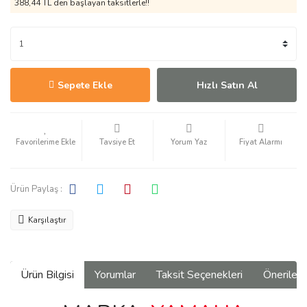
388,44 TL den başlayan taksitlerle!!
Sepete Ekle
Hızlı Satın Al
Tavsiye Et
Yorum Yaz
Fiyat Alarmı
Ürün Paylaş :
Karşılaştır
Ürün Bilgisi
Yorumlar
Taksit Seçenekleri
Önerilerin