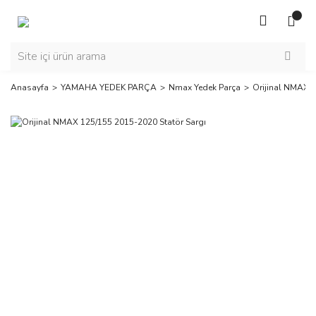
Anasayfa
YAMAHA YEDEK PARÇA
Nmax Yedek Parça
Orijinal NMAX 1