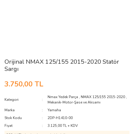
Orijinal NMAX 125/155 2015-2020 Statör
Sargı
3.750,00 TL
Nmax Yedek Parça
,
NMAX 125/155 2015-2020
,
Kategori
Mekanik-Motor-Şase ve Aksamı
Marka
Yamaha
Stok Kodu
2DP-H1410-00
Fiyat
3.125,00 TL + KDV