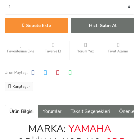
Sepete Ekle
Hızlı Satın Al
Tavsiye Et
Yorum Yaz
Fiyat Alarmı
Ürün Paylaş :
Karşılaştır
Ürün Bilgisi
Yorumlar
Taksit Seçenekleri
Önerilerin
MARKA:
YAMAHA