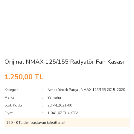
Orijinal NMAX 125/155 Radyatör Fan Kasası
1.250,00 TL
Kategori
Nmax Yedek Parça
,
NMAX 125/155 2015-2020
Marka
Yamaha
Stok Kodu
2DP-E2621-00
Fiyat
1.041,67 TL + KDV
129,48 TL den başlayan taksitlerle!!