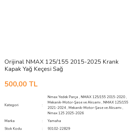
Orijinal NMAX 125/155 2015-2025 Krank
Kapak Yağ Keçesi Sağ
500,00 TL
Nmax Yedek Parça
,
NMAX 125/155 2015-2020
,
Mekanik-Motor-Şase ve Aksamı
,
NMAX 125/155
Kategori
2021-2024
,
Mekanik-Motor-Şase ve Aksamı
,
Nmax 125 2025-2026
Marka
Yamaha
Stok Kodu
93102-22829