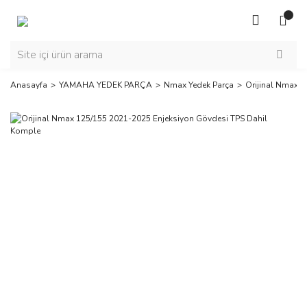
Anasayfa
YAMAHA YEDEK PARÇA
Nmax Yedek Parça
Orijinal Nmax 