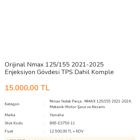
Orijinal Nmax 125/155 2021-2025
Enjeksiyon Gövdesi TPS Dahil Komple
15.000,00 TL
Nmax Yedek Parça
,
NMAX 125/155 2021-2024
,
Kategori
Mekanik-Motor-Şase ve Aksamı
Marka
Yamaha
Stok Kodu
B65-E3750-11
Fiyat
12.500,00 TL + KDV