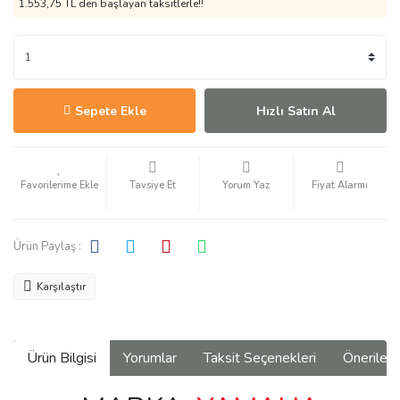
1.553,75 TL den başlayan taksitlerle!!
Sepete Ekle
Hızlı Satın Al
Tavsiye Et
Yorum Yaz
Fiyat Alarmı
Ürün Paylaş :
Karşılaştır
Ürün Bilgisi
Yorumlar
Taksit Seçenekleri
Önerilerin