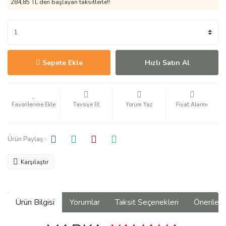
284,85 TL den başlayan taksitlerle!!
Sepete Ekle
Hızlı Satın Al
Tavsiye Et
Yorum Yaz
Fiyat Alarmı
Ürün Paylaş :
Karşılaştır
Ürün Bilgisi
Yorumlar
Taksit Seçenekleri
Önerilerin