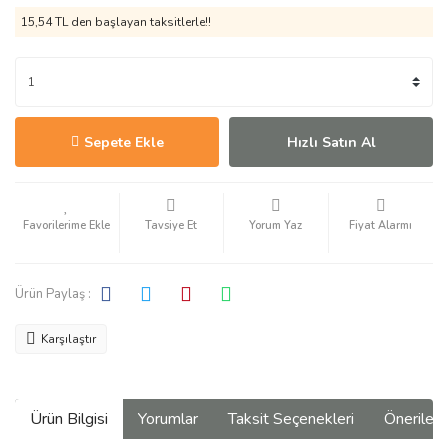
15,54 TL den başlayan taksitlerle!!
Sepete Ekle
Hızlı Satın Al
Tavsiye Et
Yorum Yaz
Fiyat Alarmı
Ürün Paylaş :
Karşılaştır
Ürün Bilgisi
Yorumlar
Taksit Seçenekleri
Önerilerin