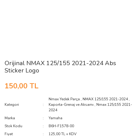
Orijinal NMAX 125/155 2021-2024 Abs
Sticker Logo
150,00 TL
Nmax Yedek Parça
,
NMAX 125/155 2021-2024
,
Kategori
Kaporta-Grenaj ve Aksamı
,
Nmax 125/155 2021-
2024
Marka
Yamaha
Stok Kodu
B6H-F1578-00
Fiyat
125,00 TL + KDV