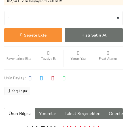
362,54 TL den başlayan taksitlerle!!
Sepete Ekle
Hızlı Satın Al
Tavsiye Et
Yorum Yaz
Fiyat Alarmı
Ürün Paylaş :
Karşılaştır
Ürün Bilgisi
Yorumlar
Taksit Seçenekleri
Önerilerin