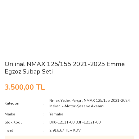
Orijinal NMAX 125/155 2021-2025 Emme
Egzoz Subap Seti
3.500,00 TL
Nmax Yedek Parça
,
NMAX 125/155 2021-2024
,
Kategori
Mekanik-Motor-Şase ve Aksamı
Marka
Yamaha
Stok Kodu
BK6-E2111-00 B3F-E2121-00
Fiyat
2.916,67 TL + KDV