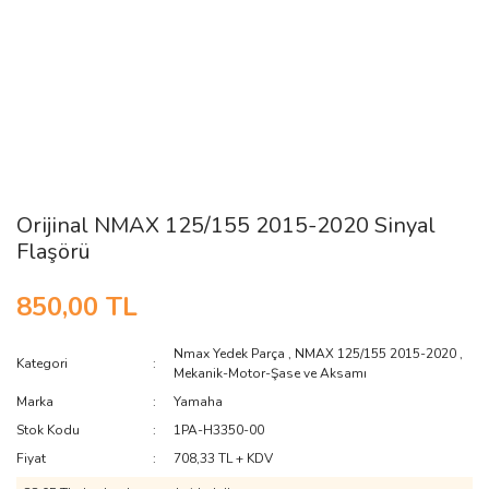
Orijinal NMAX 125/155 2015-2020 Sinyal
Flaşörü
850,00 TL
Nmax Yedek Parça
,
NMAX 125/155 2015-2020
,
Kategori
Mekanik-Motor-Şase ve Aksamı
Marka
Yamaha
Stok Kodu
1PA-H3350-00
Fiyat
708,33 TL + KDV