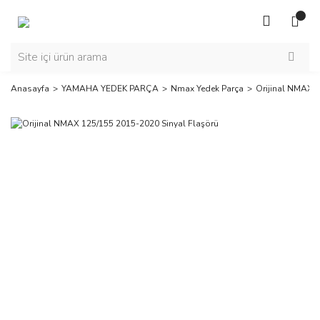
Anasayfa
YAMAHA YEDEK PARÇA
Nmax Yedek Parça
Orijinal NMAX 1