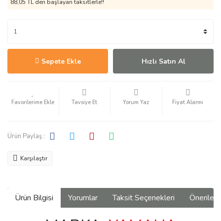
88,05 TL den başlayan taksitlerle!!
Sepete Ekle
Hızlı Satın Al
Tavsiye Et
Yorum Yaz
Fiyat Alarmı
Ürün Paylaş :
Karşılaştır
Ürün Bilgisi
Yorumlar
Taksit Seçenekleri
Önerilerin