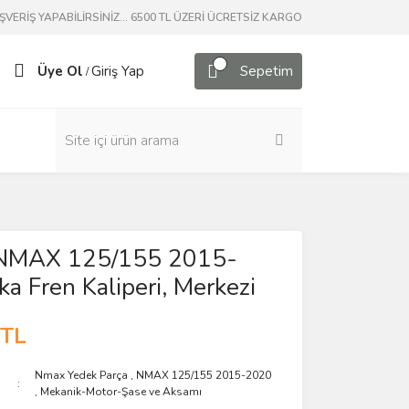
ERİŞ YAPABİLİRSİNİZ... 6500 TL ÜZERİ ÜCRETSİZ KARGO
Üye Ol
Giriş Yap
Sepetim
/
l NMAX 125/155 2015-
a Fren Kaliperi, Merkezi
 TL
Nmax Yedek Parça
,
NMAX 125/155 2015-2020
,
Mekanik-Motor-Şase ve Aksamı