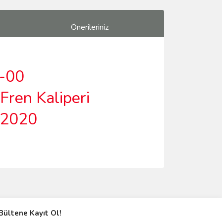
Önerileriniz
-00
Fren Kaliperi
-2020
ımıza iletebilirsiniz.
Bültene Kayıt Ol!