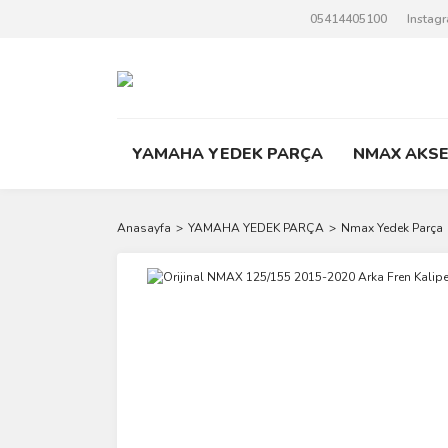
05414405100
Instag
YAMAHA YEDEK PARÇA
NMAX AKS
Anasayfa
YAMAHA YEDEK PARÇA
Nmax Yedek Parça