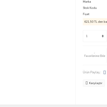
Marka
Stok Kodu
Fiyat
621,50 TL den baş
Ürün Paylaş :
Karşılaştır