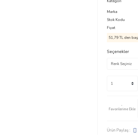
Kategori
Marka
Stok Kodu
Fiyat
51,79 TL den başl
Seçenekler
Ürün Paylaş :