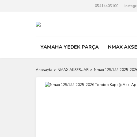
05414405100
Instag
YAMAHA YEDEK PARÇA
NMAX AKS
Anasayfa
NMAX AKSESUAR
Nmax 125/155 2025-2026