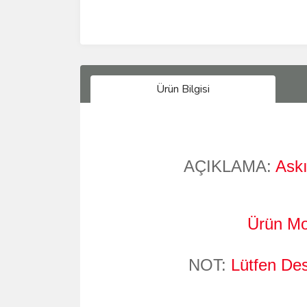
Ürün Bilgisi
AÇIKLAMA:
Askı
Ürün Mon
NOT:
Lütfen Des