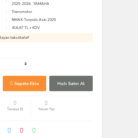
2025-2026
,
YAMAHA
Transmotor
NMAX-Torpido Askı 2025
416,67 TL + KDV
ayan taksitlerle!!
Sepete Ekle
Hızlı Satın Al
Tavsiye Et
Yorum Yaz