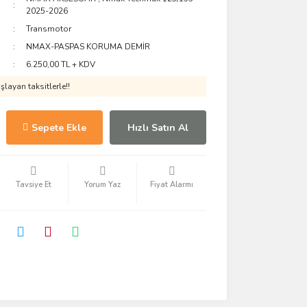
2025-2026
Transmotor
NMAX-PASPAS KORUMA DEMİR
6.250,00 TL + KDV
layan taksitlerle!!
Sepete Ekle
Hızlı Satın Al
Tavsiye Et
Yorum Yaz
Fiyat Alarmı