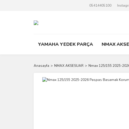
05414405100
Instag
YAMAHA YEDEK PARÇA
NMAX AKS
Anasayfa
NMAX AKSESUAR
Nmax 125/155 2025-202