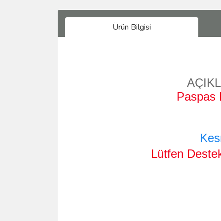
Ürün Bilgisi
AÇIK
Paspas B
Kes
Lütfen Destek