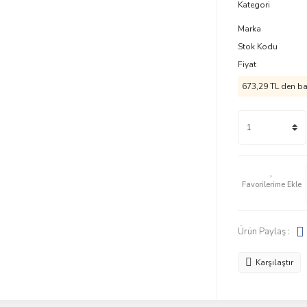
Kategori
Marka
Stok Kodu
Fiyat
673,29 TL den baş
Ürün Paylaş :
Karşılaştır