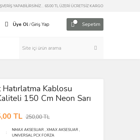
ERİŞ YAPABİLİRSİNİZ... 6500 TL ÜZERİ ÜCRETSİZ KARGO
Üye Ol
Giriş Yap
Sepetim
/
it Hatırlatma Kablosu
aliteli 150 Cm Neon Sarı
,00 TL
250,00 TL
NMAX AKSESUAR
,
XMAX AKSESUAR
,
UNIVERSAL PCX FORZA