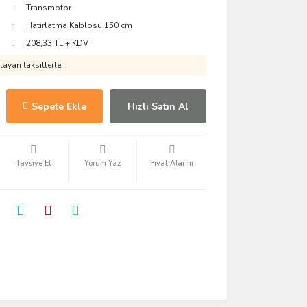
Transmotor
Hatırlatma Kablosu 150 cm
208,33 TL + KDV
ayan taksitlerle!!
Sepete Ekle
Hızlı Satın Al
Tavsiye Et
Yorum Yaz
Fiyat Alarmı