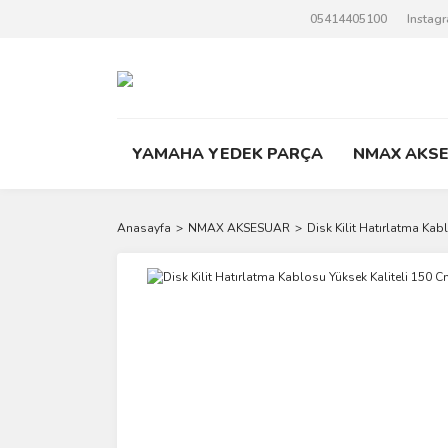
05414405100
Instag
YAMAHA YEDEK PARÇA
NMAX AKS
Anasayfa
NMAX AKSESUAR
Disk Kilit Hatırlatma Kab