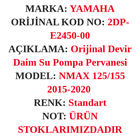
MARKA:
YAMAHA
ORİJİNAL KOD NO:
2DP-
E2450-00
AÇIKLAMA:
Orijinal Devir
Daim Su Pompa Pervanesi
MODEL:
NMAX 125/155
2015-2020
RENK:
Standart
NOT:
ÜRÜN
STOKLARIMIZDADIR