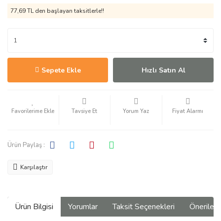
77,69 TL den başlayan taksitlerle!!
Sepete Ekle
Hızlı Satın Al
Tavsiye Et
Yorum Yaz
Fiyat Alarmı
Ürün Paylaş :
Karşılaştır
Ürün Bilgisi
Yorumlar
Taksit Seçenekleri
Önerilerin