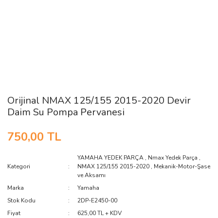
Orijinal NMAX 125/155 2015-2020 Devir
Daim Su Pompa Pervanesi
750,00 TL
YAMAHA YEDEK PARÇA
,
Nmax Yedek Parça
,
Kategori
NMAX 125/155 2015-2020
,
Mekanik-Motor-Şase
ve Aksamı
Marka
Yamaha
Stok Kodu
2DP-E2450-00
Fiyat
625,00 TL + KDV